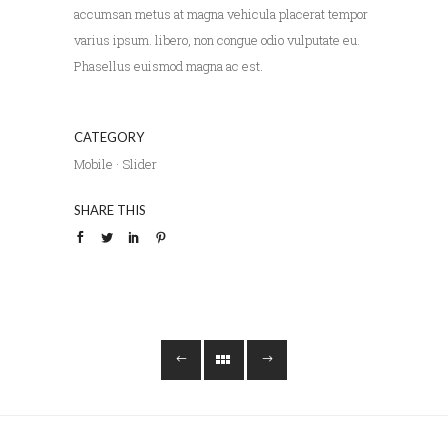
accumsan metus at magna vehicula placerat tempor
varius ipsum. libero, non congue odio vulputate eu.
Phasellus euismod magna ac est.
CATEGORY
Mobile
·
Slider
SHARE THIS