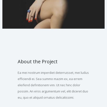
About the Project
Ea mei nostrum imperdiet deterruisset, mei ludus
efficiendi ei. Sea summo mazim ex, ea errem
eleifend definitionem vim. Ut nec hinc dolor
possim. An eros argumentum vel, elit diceret duo
eu, quo et aliquid ornatus delicatissimi.