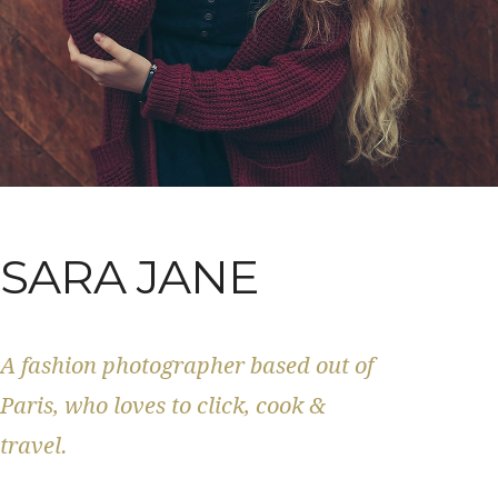
SARA JANE
A fashion photographer based out of
Paris, who loves to click, cook &
travel.