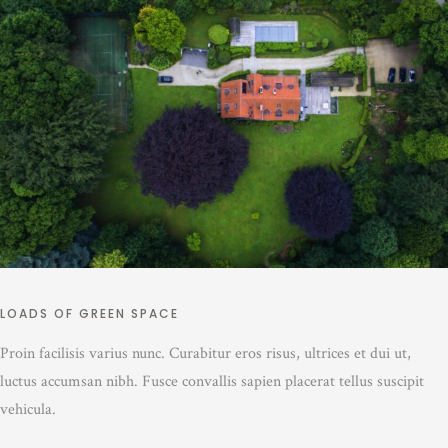
LOADS OF GREEN SPACE
Proin facilisis varius nunc. Curabitur eros risus, ultrices et dui ut,
luctus accumsan nibh. Fusce convallis sapien placerat tellus suscipit
vehicula.