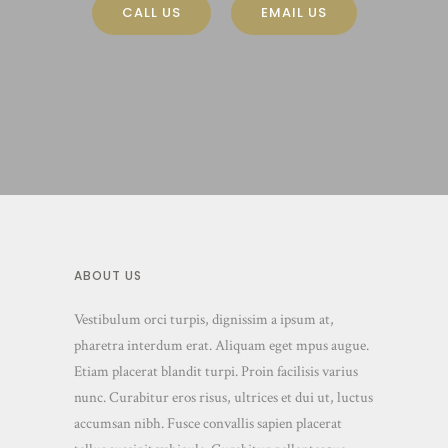
CALL US
EMAIL US
ABOUT US
Vestibulum orci turpis, dignissim a ipsum at,
pharetra interdum erat. Aliquam eget mpus augue.
Etiam placerat blandit turpi. Proin facilisis varius
nunc. Curabitur eros risus, ultrices et dui ut, luctus
accumsan nibh. Fusce convallis sapien placerat