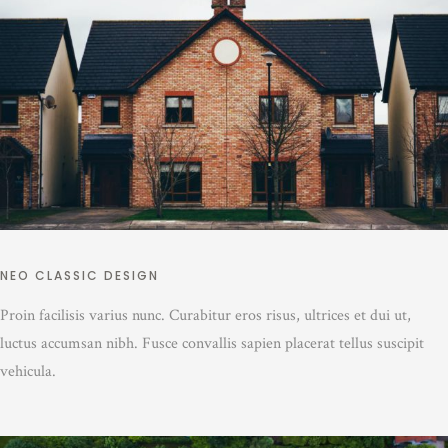
NEO CLASSIC DESIGN
Proin facilisis varius nunc. Curabitur eros risus, ultrices et dui ut,
luctus accumsan nibh. Fusce convallis sapien placerat tellus suscipit
vehicula.