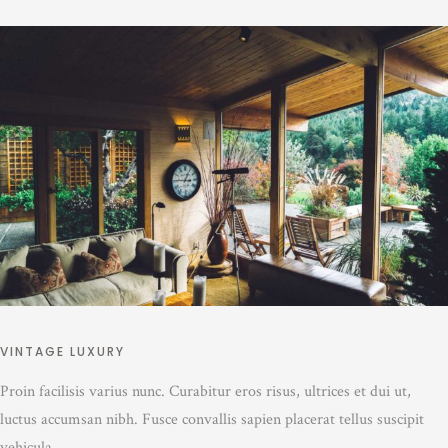
VINTAGE LUXURY
Proin facilisis varius nunc. Curabitur eros risus, ultrices et dui ut,
luctus accumsan nibh. Fusce convallis sapien placerat tellus suscipit
vehicula.