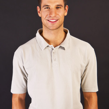
Michael Montgomery
Chief Designer
Ea mei nostrum imperdiet deterruisset, mei ludus efficiendi ei. Sea
summo mazim ex, ea errem eleifend definitionem vim