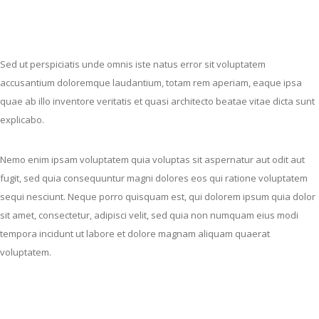
Sed ut perspiciatis unde omnis iste natus error sit voluptatem
accusantium doloremque laudantium, totam rem aperiam, eaque ipsa
quae ab illo inventore veritatis et quasi architecto beatae vitae dicta sunt
explicabo.
Nemo enim ipsam voluptatem quia voluptas sit aspernatur aut odit aut
fugit, sed quia consequuntur magni dolores eos qui ratione voluptatem
sequi nesciunt. Neque porro quisquam est, qui dolorem ipsum quia dolor
sit amet, consectetur, adipisci velit, sed quia non numquam eius modi
tempora incidunt ut labore et dolore magnam aliquam quaerat
voluptatem.