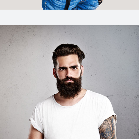
Amy Cameroon
Marketing And Sales
Ea mei nostrum imperdiet deterruisset, mei ludus efficiendi ei. Sea
summo mazim ex, ea errem eleifend definitionem vim