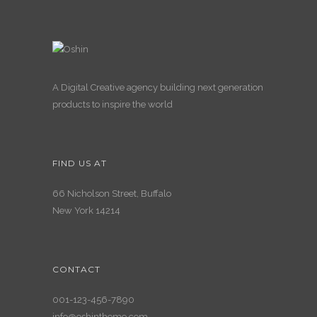
A Digital Creative agency building next generation
products to inspire the world
FIND US AT
66 Nicholson Street, Buffalo
New York 14214
CONTACT
001-123-456-7890
info@oshintheme.com