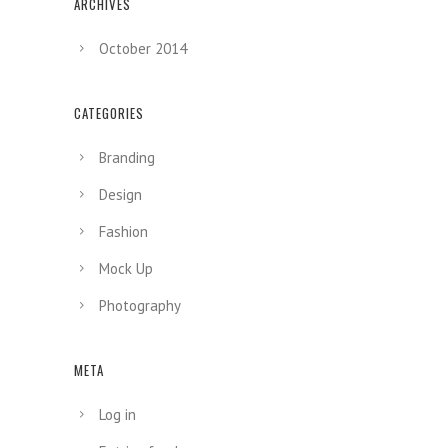
ARCHIVES
October 2014
CATEGORIES
Branding
Design
Fashion
Mock Up
Photography
META
Log in