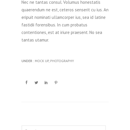
Nec ne tantas consul. Volumus honestatis
quaerendum ne est, ceteros senserit cu ius. An
eripuit nominati ullamcorper ius, sea id latine
fastidii forensibus. In cum probatus
contentiones, est at iriure praesent. No sea
tantas utamur.
UNDER :
MOCK UP
,
PHOTOGRAPHY