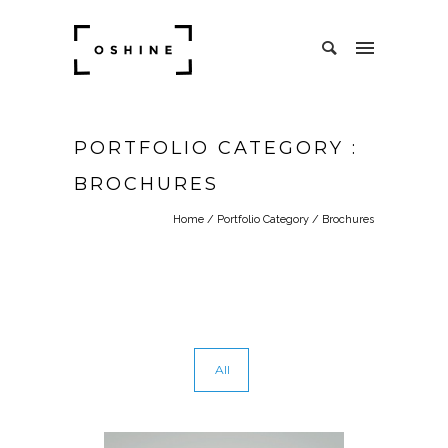
PORTFOLIO CATEGORY :
BROCHURES
Home
/ Portfolio Category /
Brochures
All