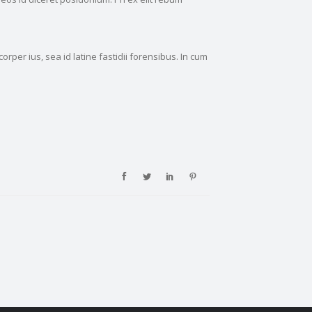
per ius, sea id latine fastidii forensibus. In cum