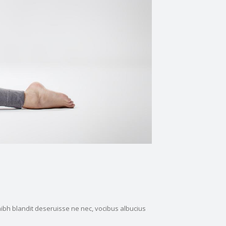
nibh blandit deseruisse ne nec, vocibus albucius