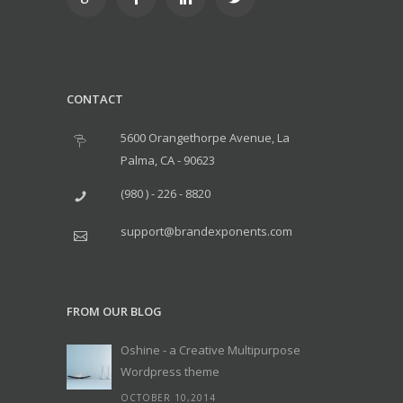
CONTACT
5600 Orangethorpe Avenue, La
Palma, CA - 90623
(980 ) - 226 - 8820
support@brandexponents.com
FROM OUR BLOG
Oshine - a Creative Multipurpose
Wordpress theme
OCTOBER 10,2014