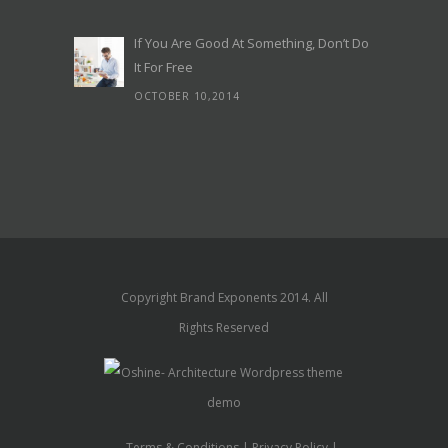
If You Are Good At Something, Don’t Do
It For Free
OCTOBER 10,2014
Copyright Brand Exponents 2014. All
Rights Reserved
Terms & Conditions
Privacy Policy