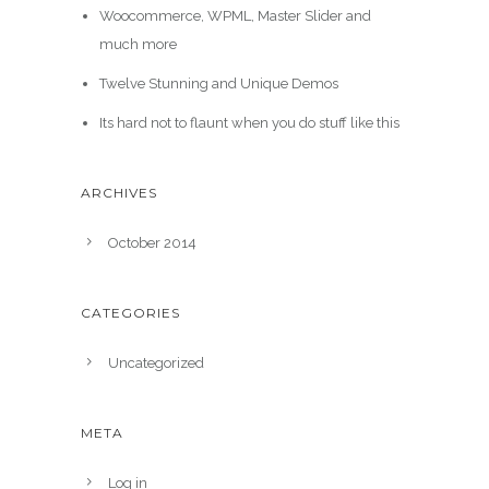
Woocommerce, WPML, Master Slider and
much more
Twelve Stunning and Unique Demos
Its hard not to flaunt when you do stuff like this
ARCHIVES
October 2014
CATEGORIES
Uncategorized
META
Log in