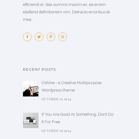
efficiendi ei. Sea summo mazim ex, ea errem
eleifend definitionem vim. Detracto erroribus et
mea.
RECENT POSTS
Oshine - a Creative Multipurpose
Wordpress theme
OCTOBER 10,2014
If You Are Good At Something, Don’t Do
It For Free
OCTOBER 10,2014