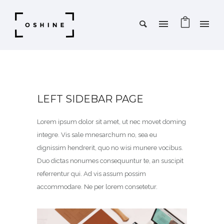
LEFT SIDEBAR PAGE
Lorem ipsum dolor sit amet, ut nec movet doming
integre. Vis sale mnesarchum no, sea eu
dignissim hendrerit, quo no wisi munere vocibus.
Duo dictas nonumes consequuntur te, an suscipit
referrentur qui. Ad vis assum possim
accommodare. Ne per lorem consetetur.